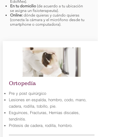
EdoMex).
En tu domicilio
(de acuerdo a tu ubicación
se asigna un fisioterapeuta).
Online:
dónde quieras y cuándo quieras
(conecta la cámara y el micrófono desde tu
smartphone o computadora).
Ortopedía
Pre y post quirúrgico
Lesiones en espalda, hombro, codo, mano,
cadera, rodilla, tobillo, pie.
Esguinces, Fracturas, Hernias discales,
tendinitis.
Prótesis de cadera, rodilla, hombro.