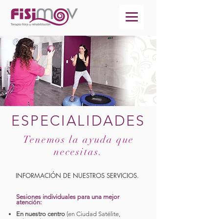
¡Llámanos!
ESPECIALIDADES
Tenemos la ayuda que
necesitas.
INFORMACIÓN DE NUESTROS SERVICIOS.
Ses
iones individuales para una mejor
atención:
En nuestro centro
(en Ciudad Satélite,