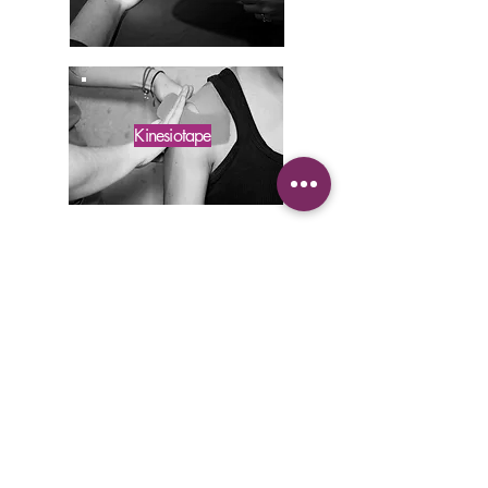
Kinesiotape
Masaje
Relajante
Masaje Deportivo