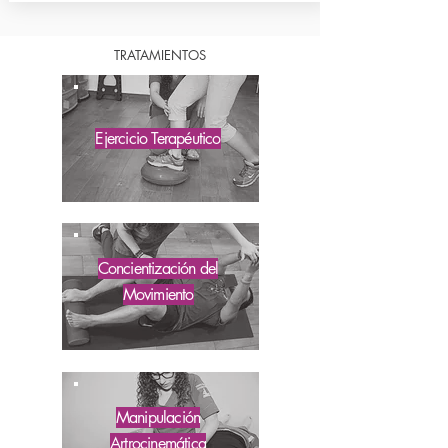
TRATAMIENTOS
Ejercicio Terapéutico
Concientización del
Movimiento
Manipulación
Artrocinemática